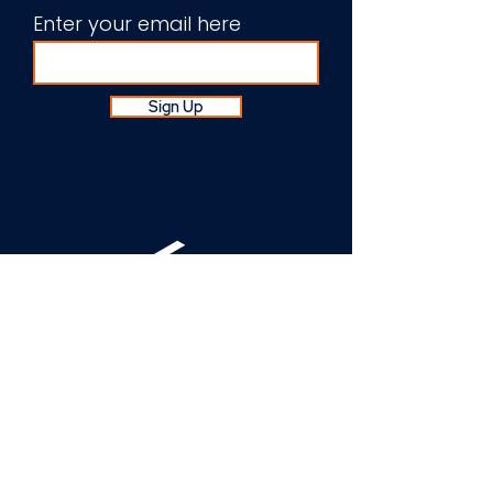
Enter your email here
Sign Up
About Us