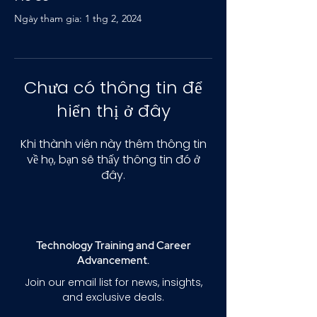
Ngày tham gia: 1 thg 2, 2024
Chưa có thông tin để
hiển thị ở đây
Khi thành viên này thêm thông tin
về họ, bạn sẽ thấy thông tin đó ở
đây.
Technology Training and Career
Advancement.
Join our email list for news, insights,
and exclusive deals.